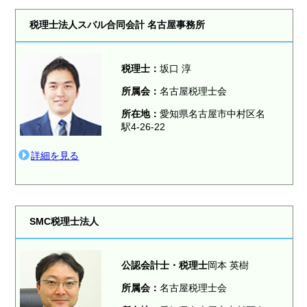
税理士法人スバル合同会計 名古屋事務所
税理士
：
坂口 淳
所属会：
名古屋税理士会
所在地：
愛知県名古屋市中村区名
駅4-26-22
詳細を見る
SMC税理士法人
公認会計士・税理士
岡本 英樹
所属会：
名古屋税理士会