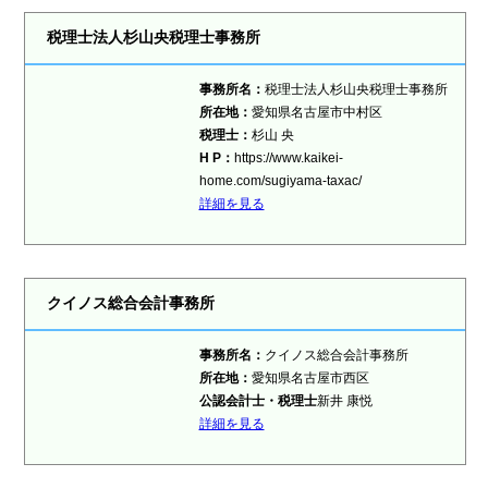
税理士法人杉山央税理士事務所
事務所名：
税理士法人杉山央税理士事務所
所在地：
愛知県名古屋市中村区
税理士
：
杉山 央
H P：
https://www.kaikei-
home.com/sugiyama-taxac/
詳細を見る
クイノス総合会計事務所
事務所名：
クイノス総合会計事務所
所在地：
愛知県名古屋市西区
公認会計士・税理士
新井 康悦
詳細を見る