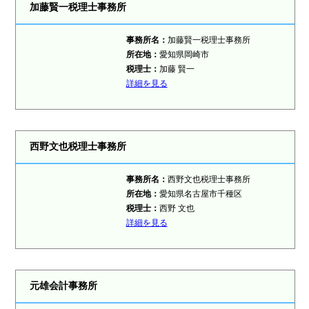
加藤賢一税理士事務所
事務所名：
加藤賢一税理士事務所
所在地：
愛知県岡崎市
税理士
：
加藤 賢一
詳細を見る
西野文也税理士事務所
事務所名：
西野文也税理士事務所
所在地：
愛知県名古屋市千種区
税理士
：
西野 文也
詳細を見る
元雄会計事務所