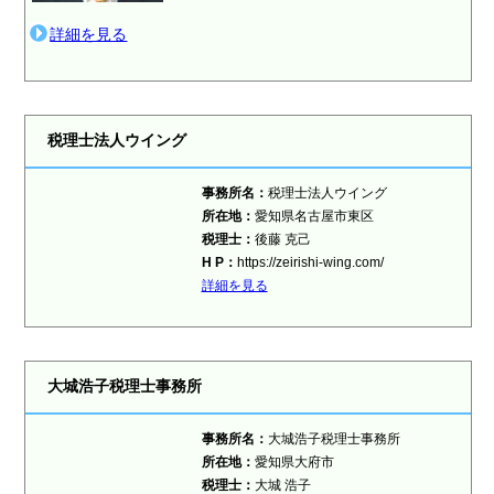
詳細を見る
税理士法人ウイング
事務所名：
税理士法人ウイング
所在地：
愛知県名古屋市東区
税理士
：
後藤 克己
H P：
https://zeirishi-wing.com/
詳細を見る
大城浩子税理士事務所
事務所名：
大城浩子税理士事務所
所在地：
愛知県大府市
税理士
：
大城 浩子