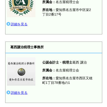
所属会：
名古屋税理士会
所在地：
愛知県名古屋市中区栄2
丁目2番17号
詳細を見る
葛西謙治税理士事務所
公認会計士・税理士
葛西 謙治
所属会：
名古屋税理士会
所在地：
愛知県名古屋市西区又穂
町1丁目78番地の1
詳細を見る