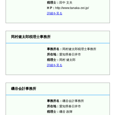
税理士
：
田中 文夫
H P：
http://www.tanaka-zei.jp/
詳細を見る
岡村健太郎税理士事務所
事務所名：
岡村健太郎税理士事務所
所在地：
愛知県春日井市
税理士
：
岡村 健太郎
詳細を見る
磯谷会計事務所
事務所名：
磯谷会計事務所
所在地：
愛知県春日井市
税理士
：
磯谷 政輝