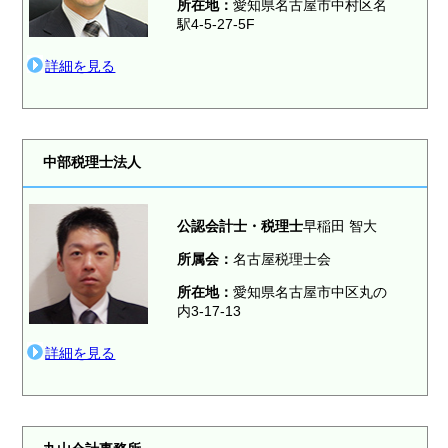
所在地：
愛知県名古屋市中村区名
駅4-5-27-5F
詳細を見る
中部税理士法人
公認会計士・税理士
早稲田 智大
所属会：
名古屋税理士会
所在地：
愛知県名古屋市中区丸の
内3-17-13
詳細を見る