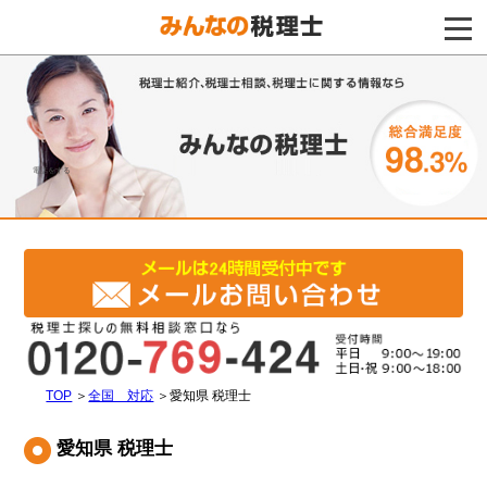
電話をする
TOP
＞
全国 対応
＞
愛知県 税理士
愛知県 税理士