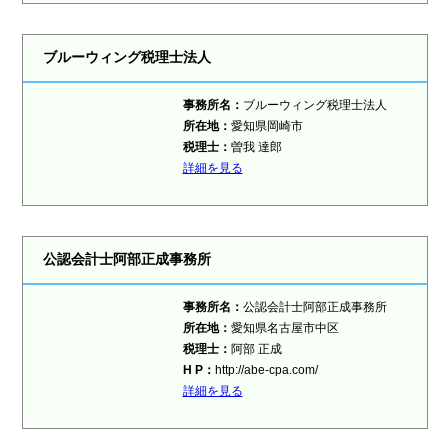
ブルーウィング税理士法人
事務所名：
ブルーウィング税理士法人
所在地：
愛知県岡崎市
税理士
：
曽我 達郎
詳細を見る
公認会計士阿部正成事務所
事務所名：
公認会計士阿部正成事務所
所在地：
愛知県名古屋市中区
税理士
：
阿部 正成
H P：
http://abe-cpa.com/
詳細を見る