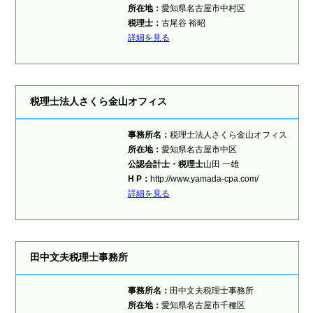
所在地：
愛知県名古屋市中村区
税理士
：
古尾谷 裕昭
詳細を見る
税理士法人さくら金山オフィス
事務所名：
税理士法人さくら金山オフィス
所在地：
愛知県名古屋市中区
公認会計士・税理士
山田 一雄
H P：
http://www.yamada-cpa.com/
詳細を見る
田中文夫税理士事務所
事務所名：
田中文夫税理士事務所
所在地：
愛知県名古屋市千種区