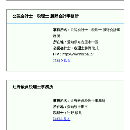
公認会計士・税理士 勝野会計事務所
事務所名：
公認会計士・税理士 勝野会計事
務所
所在地：
愛知県名古屋市中区
公認会計士・税理士
勝野 弘志
H P：
http://www.hkcpa.jp/
詳細を見る
辻野毅眞税理士事務所
事務所名：
辻野毅眞税理士事務所
所在地：
愛知県半田市
税理士
：
辻野 毅眞
詳細を見る