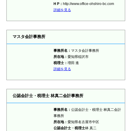
H P：
http://www.office-ohshiro-bc.com
詳細を見る
マスタ会計事務所
事務所名：
マスタ会計事務所
所在地：
愛知県稲沢市
税理士
：
増田 進
詳細を見る
公認会計士・税理士 林真二会計事務所
事務所名：
公認会計士・税理士 林真二会計
事務所
所在地：
愛知県名古屋市中区
公認会計士・税理士
林 真二