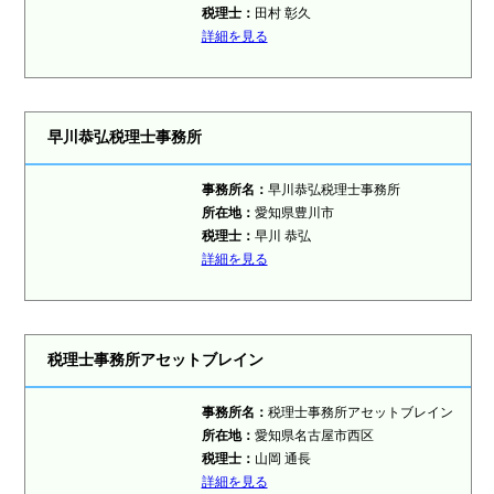
税理士
：
田村 彰久
詳細を見る
早川恭弘税理士事務所
事務所名：
早川恭弘税理士事務所
所在地：
愛知県豊川市
税理士
：
早川 恭弘
詳細を見る
税理士事務所アセットブレイン
事務所名：
税理士事務所アセットブレイン
所在地：
愛知県名古屋市西区
税理士
：
山岡 通長
詳細を見る