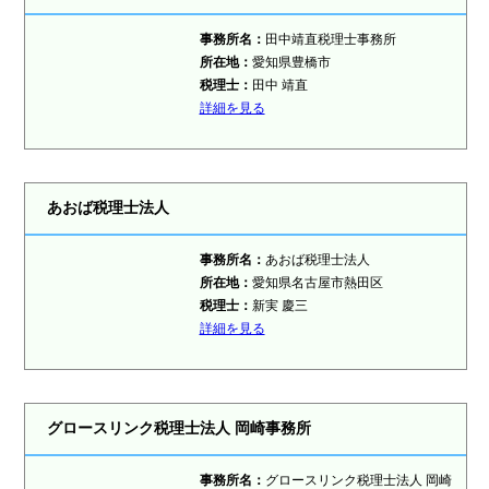
事務所名：
田中靖直税理士事務所
所在地：
愛知県豊橋市
税理士
：
田中 靖直
詳細を見る
あおば税理士法人
事務所名：
あおば税理士法人
所在地：
愛知県名古屋市熱田区
税理士
：
新実 慶三
詳細を見る
グロースリンク税理士法人 岡崎事務所
事務所名：
グロースリンク税理士法人 岡崎