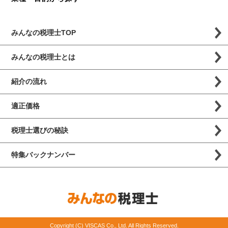
みんなの税理士TOP
みんなの税理士とは
紹介の流れ
適正価格
税理士選びの秘訣
特集バックナンバー
Copyright (C) VISCAS Co., Ltd. All Rights Reserved.