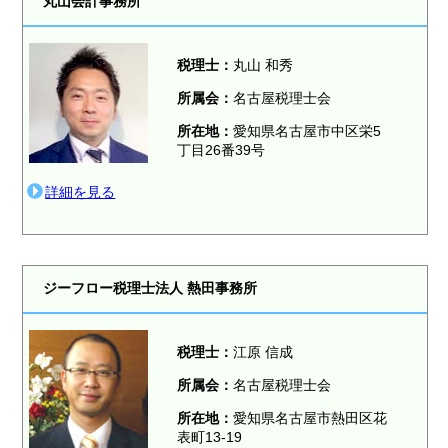
丸山会計事務所
税理士
：
丸山 和秀
所属会：
名古屋税理士会
所在地：
愛知県名古屋市中区栄5
丁目26番39号
詳細を見る
ジーフロー税理士法人 熱田事務所
税理士
：
江原 信成
所属会：
名古屋税理士会
所在地：
愛知県名古屋市熱田区花
表町13-19