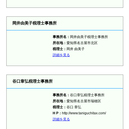
岡井由美子税理士事務所
事務所名：
岡井由美子税理士事務所
所在地：
愛知県名古屋市北区
税理士
：
岡井 由美子
詳細を見る
谷口章弘税理士事務所
事務所名：
谷口章弘税理士事務所
所在地：
愛知県名古屋市瑞穂区
税理士
：
谷口 章弘
H P：
http://www.taniguchitax.com/
詳細を見る