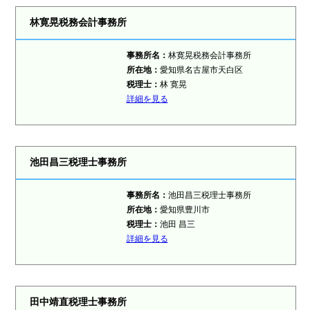
林寛晃税務会計事務所
事務所名：
林寛晃税務会計事務所
所在地：
愛知県名古屋市天白区
税理士
：
林 寛晃
詳細を見る
池田昌三税理士事務所
事務所名：
池田昌三税理士事務所
所在地：
愛知県豊川市
税理士
：
池田 昌三
詳細を見る
田中靖直税理士事務所