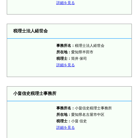
詳細を見る
税理士法人経世会
事務所名：
税理士法人経世会
所在地：
愛知県半田市
税理士
：
筒井 保司
詳細を見る
小畠信史税理士事務所
事務所名：
小畠信史税理士事務所
所在地：
愛知県名古屋市中区
税理士
：
小畠 信史
詳細を見る