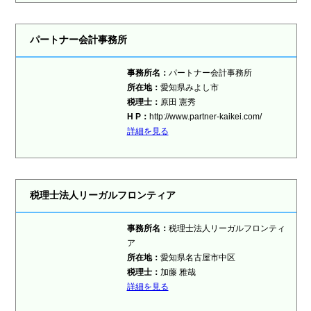
パートナー会計事務所
事務所名：
パートナー会計事務所
所在地：
愛知県みよし市
税理士
：
原田 憲秀
H P：
http://www.partner-kaikei.com/
詳細を見る
税理士法人リーガルフロンティア
事務所名：
税理士法人リーガルフロンティ
ア
所在地：
愛知県名古屋市中区
税理士
：
加藤 雅哉
詳細を見る