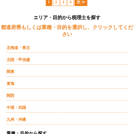
1
2
3
4
次 ≫
エリア・目的から税理士を探す
都道府県もしくは業種・目的を選択し、クリックしてくだ
さい
北海道・東北
北陸・甲信越
関東
東海
関西
中国・四国
九州・沖縄
業種・目的から探す