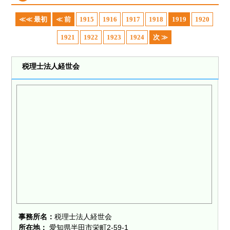
≪≪ 最初
≪ 前
1915
1916
1917
1918
1919
1920
1921
1922
1923
1924
次 ≫
税理士法人経世会
事務所名：
税理士法人経世会
所在地：
愛知県半田市栄町2-59-1