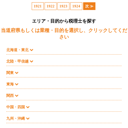
1921
1922
1923
1924
次 ≫
エリア・目的から税理士を探す
当道府県もしくは業種・目的を選択し、クリックしてくだ
さい
北海道・東北
北陸・甲信越
関東
東海
関西
中国・四国
九州・沖縄