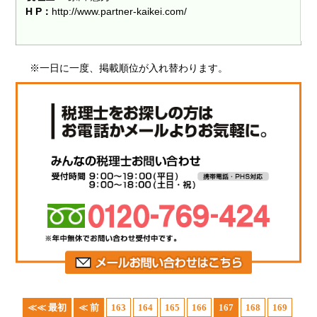
H P：
http://www.partner-kaikei.com/
※一日に一度、掲載順位が入れ替わります。
≪≪ 最初
≪ 前
163
164
165
166
167
168
169