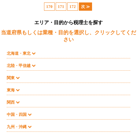
170
171
172
次 ≫
エリア・目的から税理士を探す
当道府県もしくは業種・目的を選択し、クリックしてくだ
さい
北海道・東北
北陸・甲信越
関東
東海
関西
中国・四国
九州・沖縄