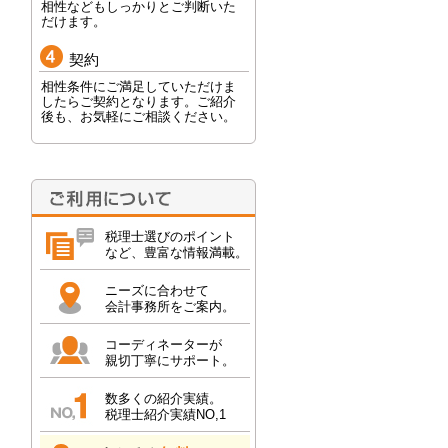
相性などもしっかりとご判断いた
だけます。
契約
相性条件にご満足していただけま
したらご契約となります。ご紹介
後も、お気軽にご相談ください。
税理士選びのポイント
など、豊富な情報満載。
ニーズに合わせて
会計事務所をご案内。
コーディネーターが
親切丁寧にサポート。
数多くの紹介実績。
税理士紹介実績NO,1