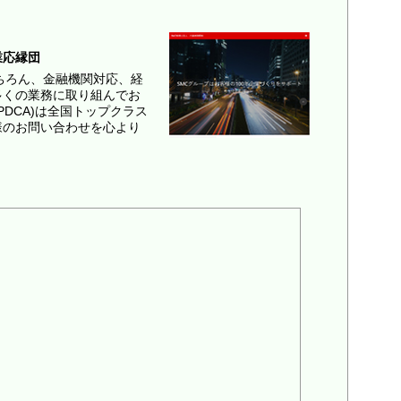
業応縁団
ちろん、金融機関対応、経
多くの業務に取り組んでお
PDCA)は全国トップクラス
様のお問い合わせを心より