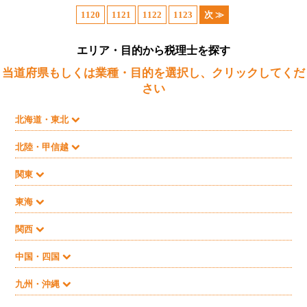
1120
1121
1122
1123
次 ≫
エリア・目的から税理士を探す
当道府県もしくは業種・目的を選択し、クリックしてくだ
さい
北海道・東北
北陸・甲信越
関東
東海
関西
中国・四国
九州・沖縄