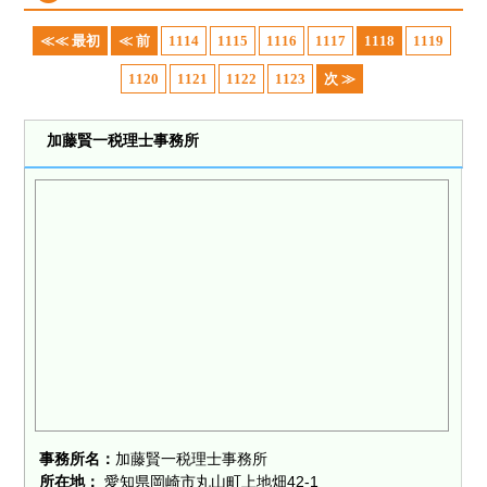
≪≪ 最初
≪ 前
1114
1115
1116
1117
1118
1119
1120
1121
1122
1123
次 ≫
加藤賢一税理士事務所
事務所名：
加藤賢一税理士事務所
所在地：
愛知県岡崎市丸山町上地畑42-1