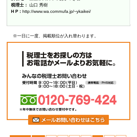
税理士：
山口 秀樹
H P：
http://www.wa.commufa.jp/~ykaikei/
※一日に一度、掲載順位が入れ替わります。