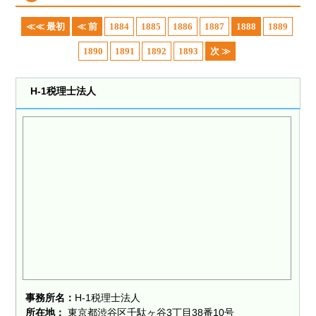
≪≪ 最初
≪ 前
1884
1885
1886
1887
1888
1889
1890
1891
1892
1893
次 ≫
H-1税理士法人
事務所名：
H-1税理士法人
所在地：
東京都渋谷区千駄ヶ谷3丁目38番10号