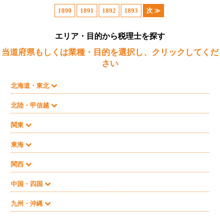
1890
1891
1892
1893
次 ≫
エリア・目的から税理士を探す
当道府県もしくは業種・目的を選択し、クリックしてくだ
さい
北海道・東北
北陸・甲信越
関東
東海
関西
中国・四国
九州・沖縄