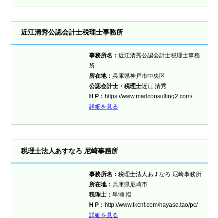
近江清秀公認会計士税理士事務所
事務所名：
近江清秀公認会計士税理士事務
所
所在地：
兵庫県神戸市中央区
公認会計士・税理士
近江 清秀
H P：
https://www.marlconsulting2.com/
詳細を見る
税理士法人あすなろ 尼崎事務所
事務所名：
税理士法人あすなろ 尼崎事務所
所在地：
兵庫県尼崎市
税理士
：
早瀬 福
H P：
http://www.tkcnf.com/hayase.tao/pc/
詳細を見る