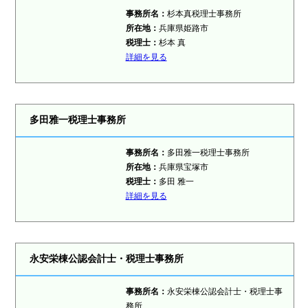
事務所名：
杉本真税理士事務所
所在地：
兵庫県姫路市
税理士
：
杉本 真
詳細を見る
多田雅一税理士事務所
事務所名：
多田雅一税理士事務所
所在地：
兵庫県宝塚市
税理士
：
多田 雅一
詳細を見る
永安栄棟公認会計士・税理士事務所
事務所名：
永安栄棟公認会計士・税理士事
務所