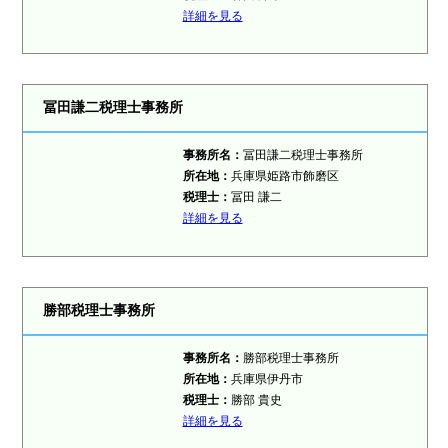
詳細を見る
冨田謙二税理士事務所
事務所名：
冨田謙二税理士事務所
所在地：
兵庫県姫路市飾磨区
税理士
：
冨田 謙二
詳細を見る
勝部税理士事務所
事務所名：
勝部税理士事務所
所在地：
兵庫県伊丹市
税理士
：
勝部 貴史
詳細を見る