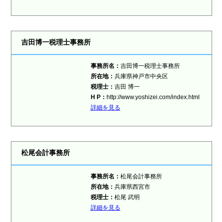
吉田博一税理士事務所
事務所名：
吉田博一税理士事務所
所在地：
兵庫県神戸市中央区
税理士
：
吉田 博一
H P：
http://www.yoshizei.com/index.html
詳細を見る
松尾会計事務所
事務所名：
松尾会計事務所
所在地：
兵庫県西宮市
税理士
：
松尾 武明
詳細を見る