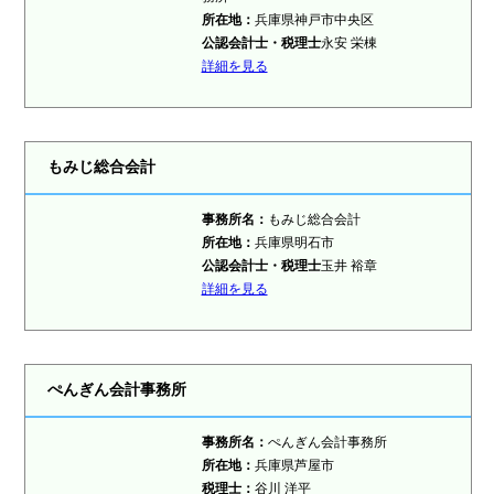
所在地：
兵庫県神戸市中央区
公認会計士・税理士
永安 栄棟
詳細を見る
もみじ総合会計
事務所名：
もみじ総合会計
所在地：
兵庫県明石市
公認会計士・税理士
玉井 裕章
詳細を見る
ぺんぎん会計事務所
事務所名：
ぺんぎん会計事務所
所在地：
兵庫県芦屋市
税理士
：
谷川 洋平