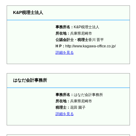
K&P税理士法人
事務所名：
K&P税理士法人
所在地：
兵庫県尼崎市
公認会計士・税理士
香川 晋平
H P：
http://www.kagawa-office.co.jp/
詳細を見る
はなだ会計事務所
事務所名：
はなだ会計事務所
所在地：
兵庫県尼崎市
税理士
：
花田 園子
詳細を見る