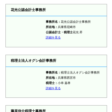
花光公認会計士事務所
事務所名：
花光公認会計士事務所
所在地：
兵庫県尼崎市
公認会計士・税理士
花光 昇
詳細を見る
税理士法人オグシ会計事務所
事務所名：
税理士法人オグシ会計事務所
所在地：
兵庫県西宮市
税理士
：
小串 嘉孝
詳細を見る
藤原信介税理士事務所