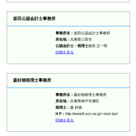
坂田公認会計士事務所
事務所名：
坂田公認会計士事務所
所在地：
兵庫県三田市
公認会計士・税理士
坂田 正一郎
詳細を見る
森好徳税理士事務所
事務所名：
森好徳税理士事務所
所在地：
兵庫県神戸市灘区
税理士
：
森 好徳
H P：
http://www9.ocn.ne.jp/~mori-tax/
詳細を見る