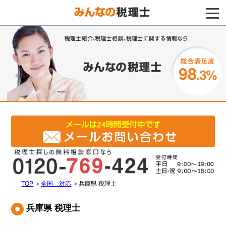
電話をする
TOP
＞
全国 対応
＞
兵庫県 税理士
兵庫県 税理士