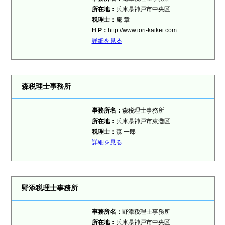
所在地：
兵庫県神戸市中央区
税理士
：
庵 章
H P：
http://www.iori-kaikei.com
詳細を見る
森税理士事務所
事務所名：
森税理士事務所
所在地：
兵庫県神戸市東灘区
税理士
：
森 一郎
詳細を見る
野添税理士事務所
事務所名：
野添税理士事務所
所在地：
兵庫県神戸市中央区