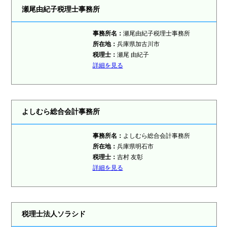
瀬尾由紀子税理士事務所
事務所名：
瀬尾由紀子税理士事務所
所在地：
兵庫県加古川市
税理士
：
瀬尾 由紀子
詳細を見る
よしむら総合会計事務所
事務所名：
よしむら総合会計事務所
所在地：
兵庫県明石市
税理士
：
吉村 友彰
詳細を見る
税理士法人ソラシド