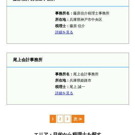
事務所名：
藤原信介税理士事務所
所在地：
兵庫県神戸市中央区
税理士
：
藤原 信介
詳細を見る
尾上会計事務所
事務所名：
尾上会計事務所
所在地：
兵庫県姫路市
税理士
：
尾上 誠一
詳細を見る
1
2
3
次 ≫
エリア・目的から税理士を探す