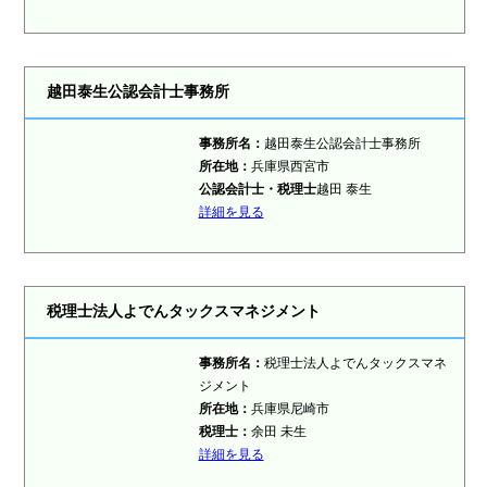
越田泰生公認会計士事務所
事務所名：
越田泰生公認会計士事務所
所在地：
兵庫県西宮市
公認会計士・税理士
越田 泰生
詳細を見る
税理士法人よでんタックスマネジメント
事務所名：
税理士法人よでんタックスマネ
ジメント
所在地：
兵庫県尼崎市
税理士
：
余田 未生
詳細を見る