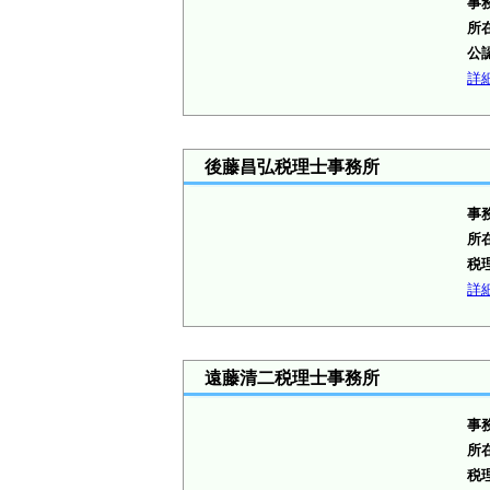
事
所
公
詳
後藤昌弘税理士事務所
事
所
税
詳
遠藤清二税理士事務所
事
所
税