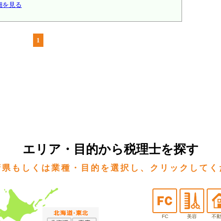
細を見る
1
エリア・目的から税理士を探す
府県もしくは業種・目的を選択し、クリックしてく
FC
美容
不