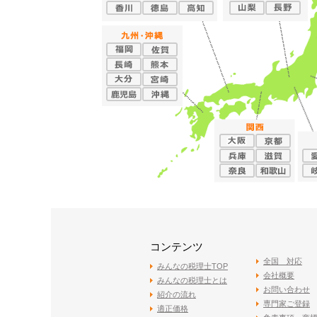
コンテンツ
全国 対応
みんなの税理士TOP
会社概要
みんなの税理士とは
お問い合わせ
紹介の流れ
専門家ご登録
適正価格