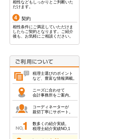
相性などもしっかりとご判断いた
だけます。
契約
相性条件にご満足していただけま
したらご契約となります。ご紹介
後も、お気軽にご相談ください。
税理士選びのポイント
など、豊富な情報満載。
ニーズに合わせて
会計事務所をご案内。
コーディネーターが
親切丁寧にサポート。
数多くの紹介実績。
税理士紹介実績NO,1