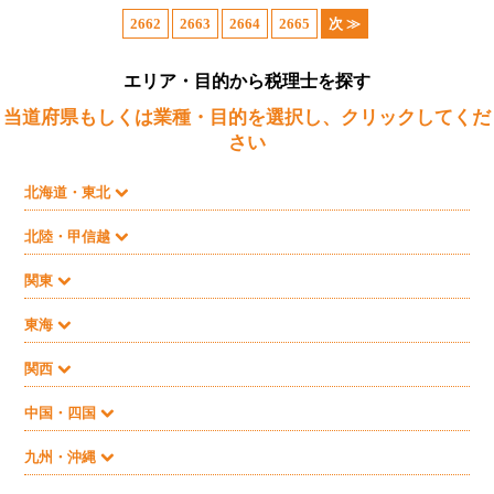
2662
2663
2664
2665
次 ≫
エリア・目的から税理士を探す
当道府県もしくは業種・目的を選択し、クリックしてくだ
さい
北海道・東北
北陸・甲信越
関東
東海
関西
中国・四国
九州・沖縄