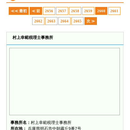
≪≪ 最初
≪ 前
2656
2657
2658
2659
2660
2661
2662
2663
2664
2665
次 ≫
村上幸範税理士事務所
事務所名：
村上幸範税理士事務所
所在地：
兵庫県明石市中朝霧丘9番7号