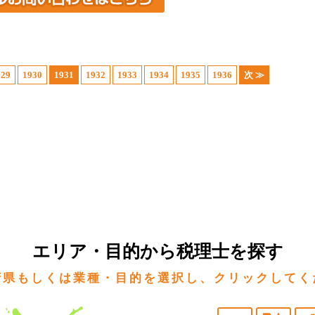
929
1930
1931
1932
1933
1934
1935
1936
次 ≫
エリア・目的から税理士を探す
府県もしくは業種・目的を選択し、クリックしてく