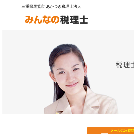
三重県尾鷲市 あかつき税理士法人