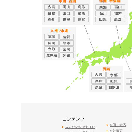
コンテンツ
全国 対応
みんなの税理士TOP
会社概要