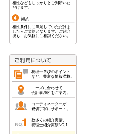
相性などもしっかりとご判断いた
だけます。
契約
相性条件にご満足していただけま
したらご契約となります。ご紹介
後も、お気軽にご相談ください。
税理士選びのポイント
など、豊富な情報満載。
ニーズに合わせて
会計事務所をご案内。
コーディネーターが
親切丁寧にサポート。
数多くの紹介実績。
税理士紹介実績NO,1