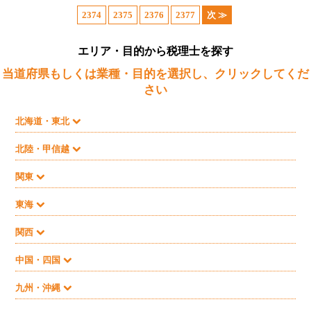
2374
2375
2376
2377
次 ≫
エリア・目的から税理士を探す
当道府県もしくは業種・目的を選択し、クリックしてくだ
さい
北海道・東北
北陸・甲信越
関東
東海
関西
中国・四国
九州・沖縄