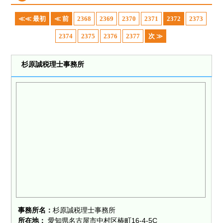
≪≪ 最初
≪ 前
2368
2369
2370
2371
2372
2373
2374
2375
2376
2377
次 ≫
杉原誠税理士事務所
事務所名：
杉原誠税理士事務所
所在地：
愛知県名古屋市中村区椿町16-4-5C