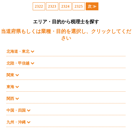
2322
2323
2324
2325
次 ≫
エリア・目的から税理士を探す
当道府県もしくは業種・目的を選択し、クリックしてくだ
さい
北海道・東北
北陸・甲信越
関東
東海
関西
中国・四国
九州・沖縄