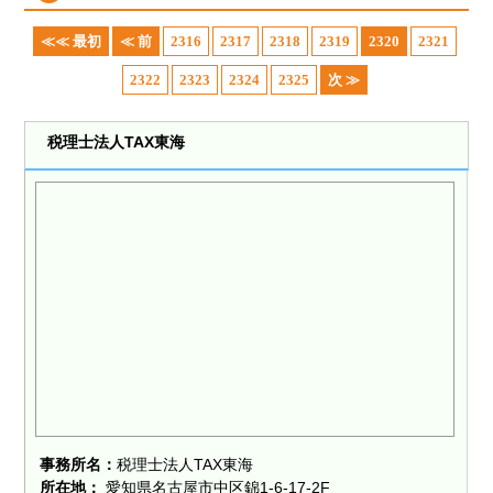
≪≪ 最初
≪ 前
2316
2317
2318
2319
2320
2321
2322
2323
2324
2325
次 ≫
税理士法人TAX東海
事務所名：
税理士法人TAX東海
所在地：
愛知県名古屋市中区錦1-6-17-2F