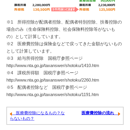
※1 所得控除が配偶者控除、配偶者特別控除、扶養控除の
場合のみ（生命保険料控除、社会保険料控除等がないも
の）として計算しています。
※2 医療費控除は保険金などで戻ってきた金額がないもの
として計算しています。
※3 給与所得控除 国税庁参照ページ
http://www.nta.go.jp/taxanswer/shotoku/1410.htm
※4 課税所得額 国税庁参照ページ
http://www.nta.go.jp/taxanswer/shotoku/2260.htm
※5 配偶者控除など 国税庁参照ページ
http://www.nta.go.jp/taxanswer/shotoku/1191.htm
医療費控除になるもの？な
医療費控除の流れ
らないもの？