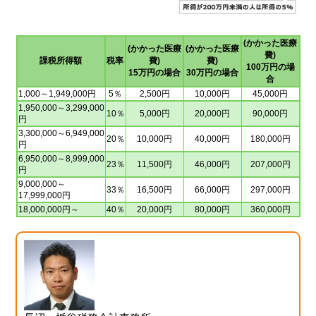
(かかった医療
(かかった医療
(かかった医療
費)
課税所得額
税率
費)
費)
100万円の場
15万円の場合
30万円の場合
合
1,000～1,949,000円
5％
2,500円
10,000円
45,000円
1,950,000～3,299,000
10％
5,000円
20,000円
90,000円
円
3,300,000～6,949,000
20％
10,000円
40,000円
180,000円
円
6,950,000～8,999,000
23％
11,500円
46,000円
207,000円
円
9,000,000～
33％
16,500円
66,000円
297,000円
17,999,000円
18,000,000円～
40％
20,000円
80,000円
360,000円