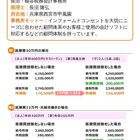
長沼・楯谷税務会計事務所
税理士：
長沼 隆弘
所在地：
兵庫県西宮市甲風園
事務所モットー：
インフォームドコンセントを大切にニ
ーズに合わせた顧問体系やお客様ご使用の会計ソフトに
対応するなどの顧問体制を持っています。