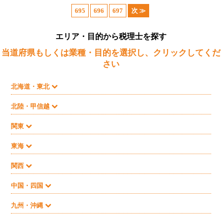
695
696
697
次 ≫
エリア・目的から税理士を探す
当道府県もしくは業種・目的を選択し、クリックしてくだ
さい
北海道・東北
北陸・甲信越
関東
東海
関西
中国・四国
九州・沖縄