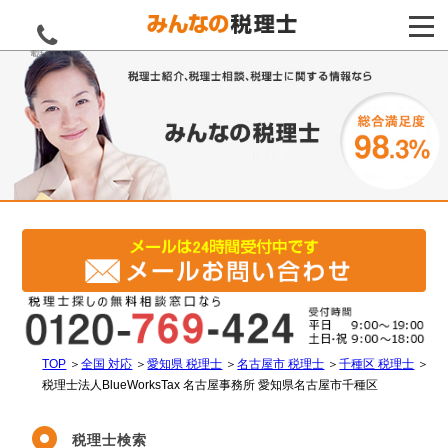
電話をする
TOP
＞
全国 対応
＞
愛知県 税理士
＞
名古屋市 税理士
＞
千種区 税理士
＞
税理士法人BlueWorksTax 名古屋事務所 愛知県名古屋市千種区
税理士検索