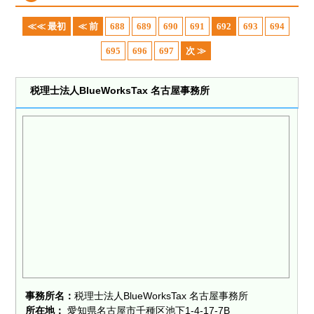
≪≪ 最初
≪ 前
688
689
690
691
692
693
694
695
696
697
次 ≫
税理士法人BlueWorksTax 名古屋事務所
事務所名：
税理士法人BlueWorksTax 名古屋事務所
所在地：
愛知県名古屋市千種区池下1-4-17-7B