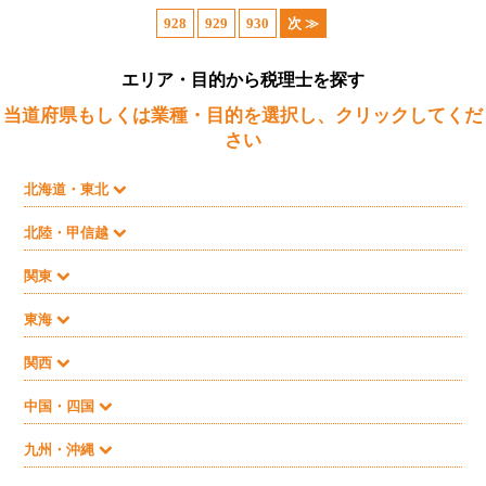
928
929
930
次 ≫
エリア・目的から税理士を探す
当道府県もしくは業種・目的を選択し、クリックしてくだ
さい
北海道・東北
北陸・甲信越
関東
東海
関西
中国・四国
九州・沖縄