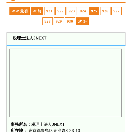
≪≪ 最初
≪ 前
921
922
923
924
925
926
927
928
929
930
次 ≫
税理士法人JNEXT
事務所名：
税理士法人JNEXT
所在地：
東京都豊島区東池袋3-23-13