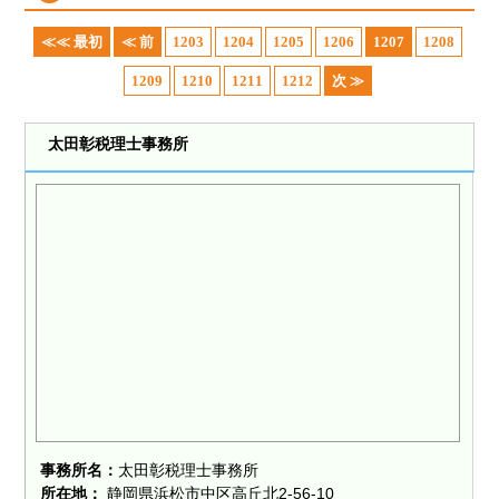
≪≪ 最初
≪ 前
1203
1204
1205
1206
1207
1208
1209
1210
1211
1212
次 ≫
太田彰税理士事務所
事務所名：
太田彰税理士事務所
所在地：
静岡県浜松市中区高丘北2-56-10