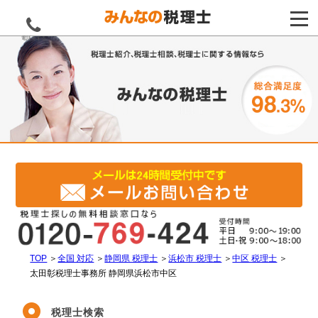
電話をする
TOP
＞
全国 対応
＞
静岡県 税理士
＞
浜松市 税理士
＞
中区 税理士
＞
太田彰税理士事務所 静岡県浜松市中区
税理士検索