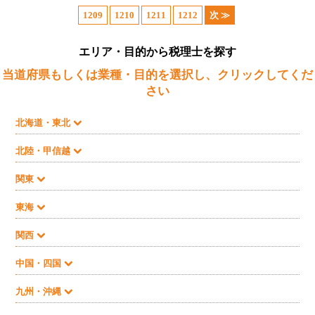
1209
1210
1211
1212
次 ≫
エリア・目的から税理士を探す
当道府県もしくは業種・目的を選択し、クリックしてくだ
さい
北海道・東北
北陸・甲信越
関東
東海
関西
中国・四国
九州・沖縄