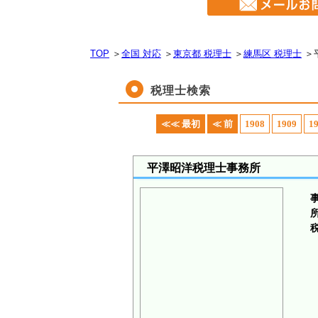
TOP
＞
全国 対応
＞
東京都 税理士
＞
練馬区 税理士
＞
税理士検索
≪≪ 最初
≪ 前
1908
1909
1
平澤昭洋税理士事務所