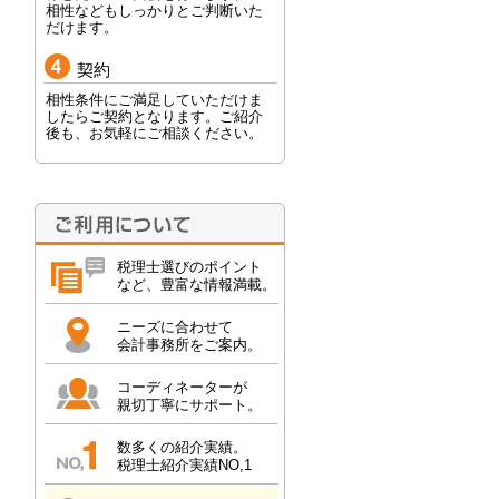
相性などもしっかりとご判断いた
だけます。
契約
相性条件にご満足していただけま
したらご契約となります。ご紹介
後も、お気軽にご相談ください。
税理士選びのポイント
など、豊富な情報満載。
ニーズに合わせて
会計事務所をご案内。
コーディネーターが
親切丁寧にサポート。
数多くの紹介実績。
税理士紹介実績NO,1