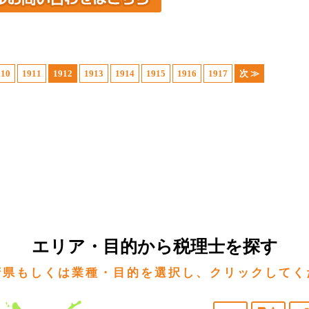
910
1911
1912
1913
1914
1915
1916
1917
次 ≫
エリア・目的から税理士を探す
府県もしくは業種・目的を選択し、クリックしてく