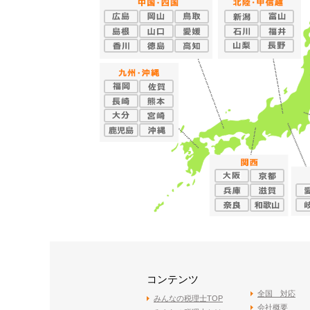
コンテンツ
全国 対応
みんなの税理士TOP
会社概要