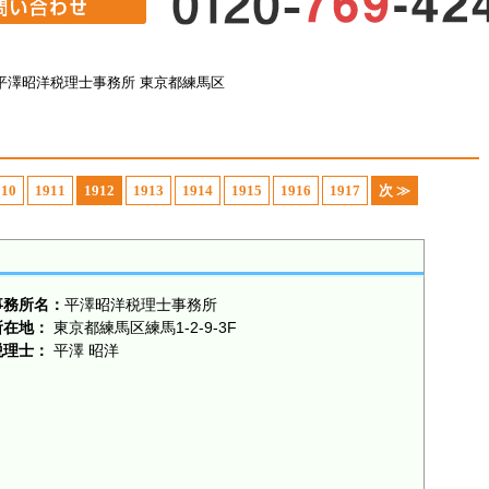
平澤昭洋税理士事務所 東京都練馬区
910
1911
1912
1913
1914
1915
1916
1917
次 ≫
事務所名：
平澤昭洋税理士事務所
所在地：
東京都練馬区練馬1-2-9-3F
税理士：
平澤 昭洋