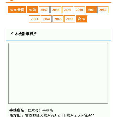
≪≪ 最初
≪ 前
2057
2058
2059
2060
2061
2062
2063
2064
2065
2066
次 ≫
仁木会計事務所
事務所名：
仁木会計事務所
所在地：
東京都港区麻布台3-4-11 麻布エスビル602