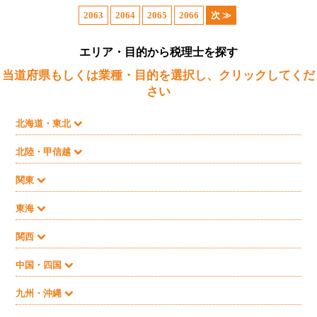
2063
2064
2065
2066
次 ≫
エリア・目的から税理士を探す
当道府県もしくは業種・目的を選択し、クリックしてくだ
さい
北海道・東北
北陸・甲信越
関東
東海
関西
中国・四国
九州・沖縄