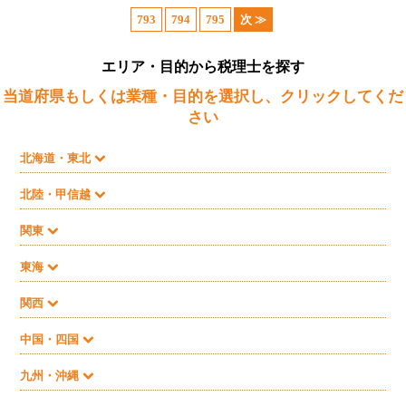
793
794
795
次 ≫
エリア・目的から税理士を探す
当道府県もしくは業種・目的を選択し、クリックしてくだ
さい
北海道・東北
北陸・甲信越
関東
東海
関西
中国・四国
九州・沖縄