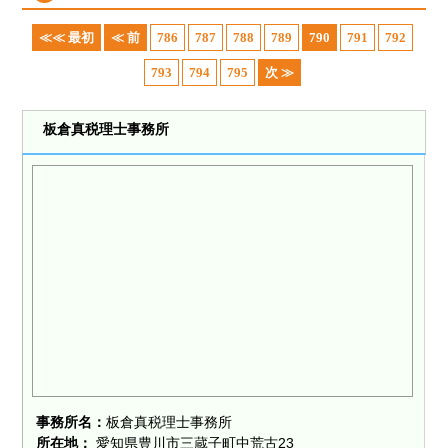
≪≪ 最初
≪ 前
786
787
788
789
790
791
792
793
794
795
次 ≫
板倉真税理士事務所
事務所名：
板倉真税理士事務所
所在地：
愛知県豊川市三蔵子町中荒古23