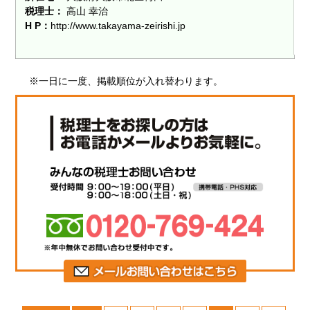
税理士：
高山 幸治
H P：
http://www.takayama-zeirishi.jp
※一日に一度、掲載順位が入れ替わります。