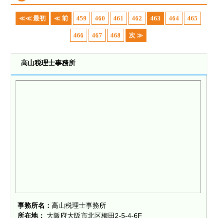
≪≪ 最初
≪ 前
459
460
461
462
463
464
465
466
467
468
次 ≫
高山税理士事務所
事務所名：
高山税理士事務所
所在地：
大阪府大阪市北区梅田2-5-4-6F