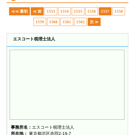
≪≪ 最初
≪ 前
1553
1554
1555
1556
1557
1558
1559
1560
1561
1562
次 ≫
エスコート税理士法人
事務所名：
エスコート税理士法人
所在地：
東京都北区赤羽2-19-7