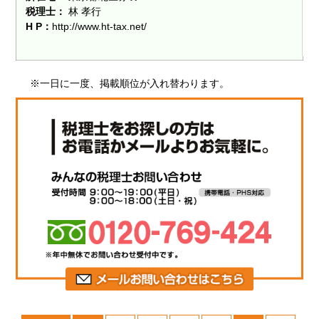
税理士：
林 孝行
H P：
http://www.ht-tax.net/
※一日に一度、掲載順位が入れ替わります。