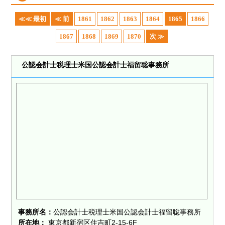
≪≪ 最初
≪ 前
1861
1862
1863
1864
1865
1866
1867
1868
1869
1870
次 ≫
公認会計士税理士米国公認会計士福留聡事務所
事務所名：
公認会計士税理士米国公認会計士福留聡事務所
所在地：
東京都新宿区住吉町2-15-6F