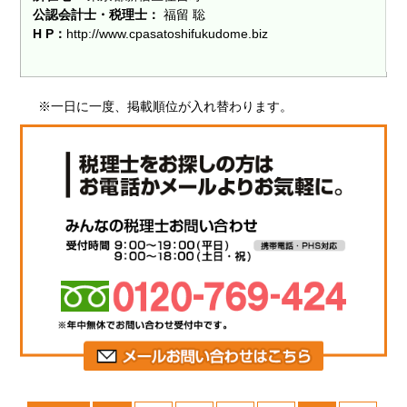
公認会計士・税理士：
福留 聡
H P：
http://www.cpasatoshifukudome.biz
※一日に一度、掲載順位が入れ替わります。