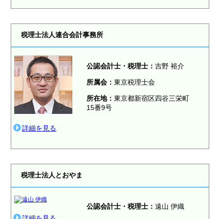
税理士法人連合会計事務所
公認会計士・税理士：
吉野 裕介
所属会：
東京税理士会
所在地：
東京都新宿区四谷三栄町
15番9号
詳細を見る
税理士法人とおやま
公認会計士・税理士：
遠山 伊織
詳細を見る