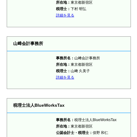
所在地：
東京都新宿区
税理士：
下村 明弘
詳細を見る
山﨑会計事務所
事務所名：
山﨑会計事務所
所在地：
東京都新宿区
税理士：
山﨑 久美子
詳細を見る
税理士法人BlueWorksTax
事務所名：
税理士法人BlueWorksTax
所在地：
東京都新宿区
公認会計士・税理士：
俣野 和仁