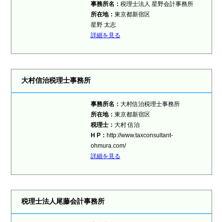
事務所名：
税理士法人 星野会計事務所
所在地：
東京都新宿区
星野 太志
詳細を見る
大村信治税理士事務所
事務所名：
大村信治税理士事務所
所在地：
東京都新宿区
税理士：
大村 信治
H P：
http://www.taxconsultant-
ohmura.com/
詳細を見る
税理士法人尾藤会計事務所