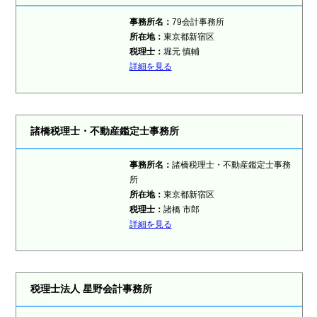
事務所名：
79会計事務所
所在地：
東京都新宿区
税理士：
堀元 慎輔
詳細を見る
諸橋税理士・不動産鑑定士事務所
事務所名：
諸橋税理士・不動産鑑定士事務
所
所在地：
東京都新宿区
税理士：
諸橋 市郎
詳細を見る
税理士法人 星野会計事務所