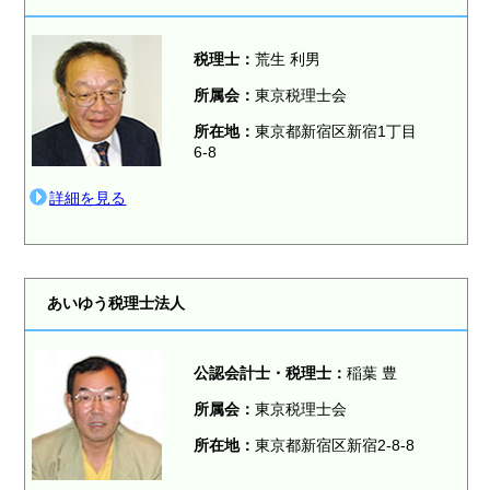
税理士：
荒生 利男
所属会：
東京税理士会
所在地：
東京都新宿区新宿1丁目
6-8
詳細を見る
あいゆう税理士法人
公認会計士・税理士：
稲葉 豊
所属会：
東京税理士会
所在地：
東京都新宿区新宿2-8-8