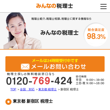
電話をする
TOP
＞
全国 対応
＞
東京都 税理士
＞
新宿区 税理士
東京都 新宿区 税理士