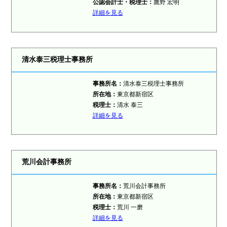
公認会計士・税理士：
鷹野 宏明
詳細を見る
清水泰三税理士事務所
事務所名：
清水泰三税理士事務所
所在地：
東京都新宿区
税理士：
清水 泰三
詳細を見る
荒川会計事務所
事務所名：
荒川会計事務所
所在地：
東京都新宿区
税理士：
荒川 一磨
詳細を見る