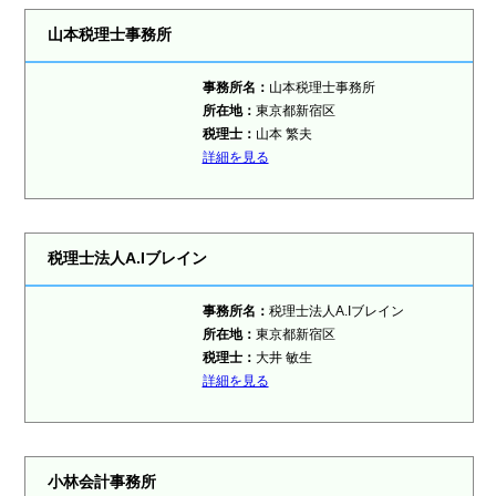
山本税理士事務所
事務所名：
山本税理士事務所
所在地：
東京都新宿区
税理士：
山本 繁夫
詳細を見る
税理士法人A.Iブレイン
事務所名：
税理士法人A.Iブレイン
所在地：
東京都新宿区
税理士：
大井 敏生
詳細を見る
小林会計事務所