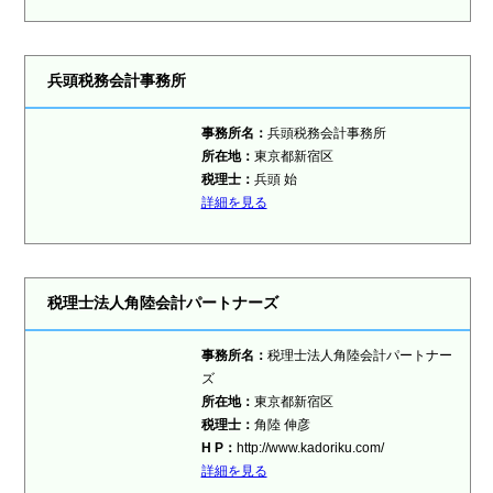
兵頭税務会計事務所
事務所名：
兵頭税務会計事務所
所在地：
東京都新宿区
税理士：
兵頭 始
詳細を見る
税理士法人角陸会計パートナーズ
事務所名：
税理士法人角陸会計パートナー
ズ
所在地：
東京都新宿区
税理士：
角陸 伸彦
H P：
http://www.kadoriku.com/
詳細を見る