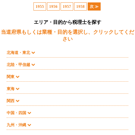
1955
1956
1957
1958
次 ≫
エリア・目的から税理士を探す
当道府県もしくは業種・目的を選択し、クリックしてくだ
さい
北海道・東北
北陸・甲信越
関東
東海
関西
中国・四国
九州・沖縄