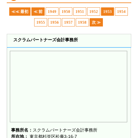
≪≪ 最初
≪ 前
1949
1950
1951
1952
1953
1954
1955
1956
1957
1958
次 ≫
スクラムパートナーズ会計事務所
事務所名：
スクラムパートナーズ会計事務所
所在地：
東京都杉並区松庵3-16-7