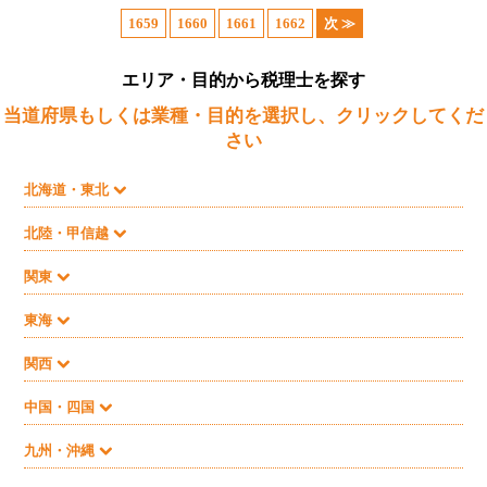
1659
1660
1661
1662
次 ≫
エリア・目的から税理士を探す
当道府県もしくは業種・目的を選択し、クリックしてくだ
さい
北海道・東北
北陸・甲信越
関東
東海
関西
中国・四国
九州・沖縄