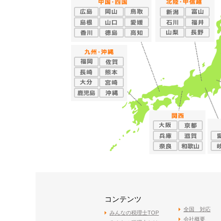
コンテンツ
全国 対応
みんなの税理士TOP
会社概要