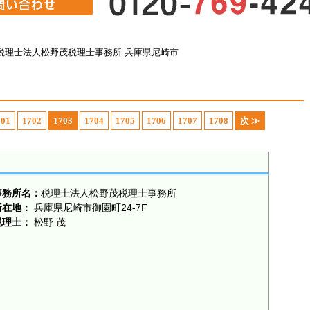
税理士法人松野茂税理士事務所 兵庫県尼崎市
701
1702
1703
1704
1705
1706
1707
1708
次 ≫
事務所名：
税理士法人松野茂税理士事務所
所在地：
兵庫県尼崎市御園町24-7F
税理士：
松野 茂