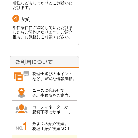
相性などもしっかりとご判断いた
だけます。
契約
相性条件にご満足していただけま
したらご契約となります。ご紹介
後も、お気軽にご相談ください。
税理士選びのポイント
など、豊富な情報満載。
ニーズに合わせて
会計事務所をご案内。
コーディネーターが
親切丁寧にサポート。
数多くの紹介実績。
税理士紹介実績NO,1