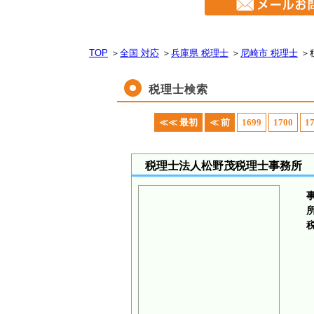
TOP
＞
全国 対応
＞
兵庫県 税理士
＞
尼崎市 税理士
＞
税理士検索
≪≪ 最初
≪ 前
1699
1700
1
税理士法人松野茂税理士事務所