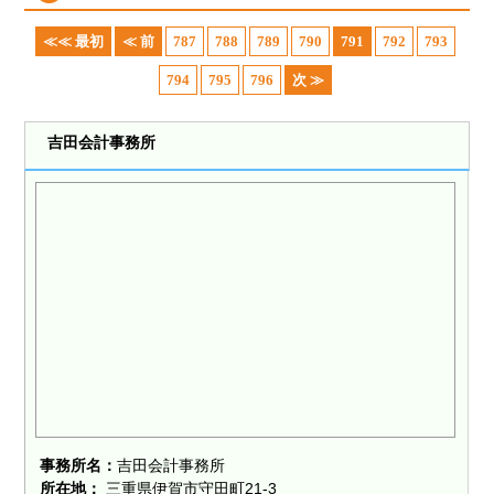
≪≪ 最初
≪ 前
787
788
789
790
791
792
793
794
795
796
次 ≫
吉田会計事務所
事務所名：
吉田会計事務所
所在地：
三重県伊賀市守田町21-3