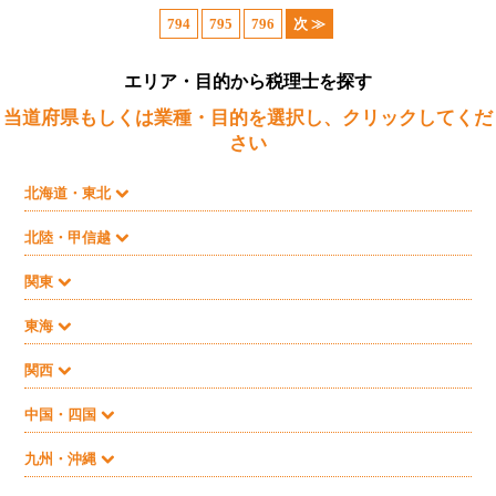
794
795
796
次 ≫
エリア・目的から税理士を探す
当道府県もしくは業種・目的を選択し、クリックしてくだ
さい
北海道・東北
北陸・甲信越
関東
東海
関西
中国・四国
九州・沖縄