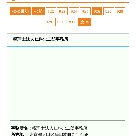
≪≪ 最初
≪ 前
922
923
924
925
926
927
928
929
930
931
次 ≫
税理士法人仁科忠二郎事務所
事務所名：
税理士法人仁科忠二郎事務所
所在地：
東京都大田区蒲田本町2-4-2-5F