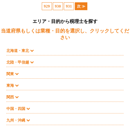
929
930
931
次 ≫
エリア・目的から税理士を探す
当道府県もしくは業種・目的を選択し、クリックしてくだ
さい
北海道・東北
北陸・甲信越
関東
東海
関西
中国・四国
九州・沖縄