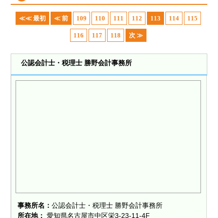
≪≪ 最初
≪ 前
109
110
111
112
113
114
115
116
117
118
次 ≫
公認会計士・税理士 勝野会計事務所
事務所名：
公認会計士・税理士 勝野会計事務所
所在地：
愛知県名古屋市中区栄3-23-11-4F