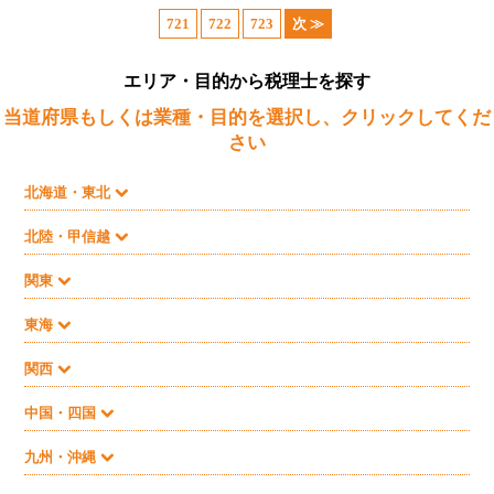
721
722
723
次 ≫
エリア・目的から税理士を探す
当道府県もしくは業種・目的を選択し、クリックしてくだ
さい
北海道・東北
北陸・甲信越
関東
東海
関西
中国・四国
九州・沖縄