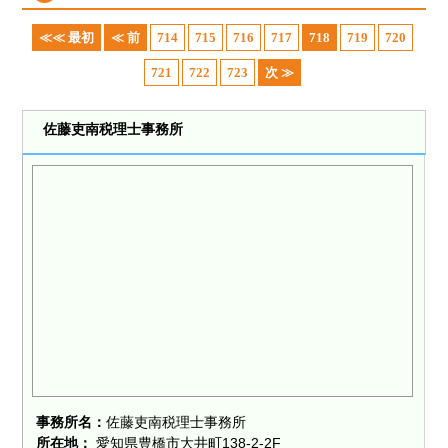
≪≪ 最初
≪ 前
714
715
716
717
718
719
720
721
722
723
次 ≫
佐藤吏南税理士事務所
事務所名：
佐藤吏南税理士事務所
所在地：
愛知県豊橋市大井町138-2-2F