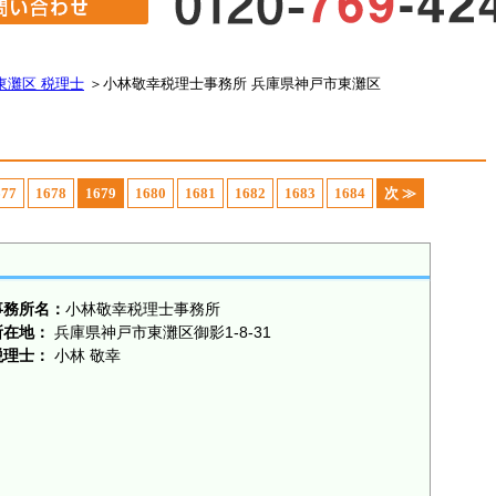
東灘区 税理士
＞
小林敬幸税理士事務所 兵庫県神戸市東灘区
677
1678
1679
1680
1681
1682
1683
1684
次 ≫
事務所名：
小林敬幸税理士事務所
所在地：
兵庫県神戸市東灘区御影1-8-31
税理士：
小林 敬幸