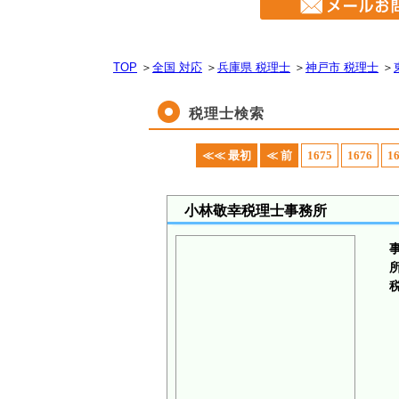
TOP
＞
全国 対応
＞
兵庫県 税理士
＞
神戸市 税理士
＞
税理士検索
≪≪ 最初
≪ 前
1675
1676
1
小林敬幸税理士事務所