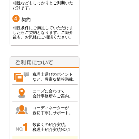
相性などもしっかりとご判断いた
だけます。
契約
相性条件にご満足していただけま
したらご契約となります。ご紹介
後も、お気軽にご相談ください。
税理士選びのポイント
など、豊富な情報満載。
ニーズに合わせて
会計事務所をご案内。
コーディネーターが
親切丁寧にサポート。
数多くの紹介実績。
税理士紹介実績NO,1