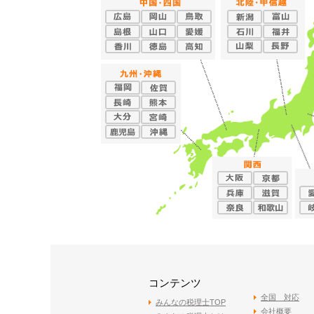
コンテンツ
全国 対応
みんなの税理士TOP
会社概要