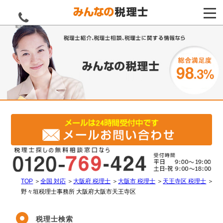
電話をする
TOP
＞
全国 対応
＞
大阪府 税理士
＞
大阪市 税理士
＞
天王寺区 税理士
＞
野々垣税理士事務所 大阪府大阪市天王寺区
税理士検索