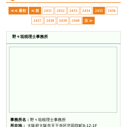
≪≪ 最初
≪ 前
2431
2432
2433
2434
2435
2436
2437
2438
2439
2440
次 ≫
野々垣税理士事務所
事務所名：
野々垣税理士事務所
所在地：
大阪府大阪市天王寺区悲田院町8-12-1F