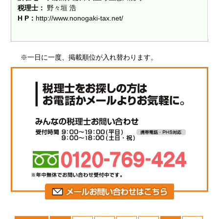
税理士：
野々垣 浩
H P：
http://www.nonogaki-tax.net/
※一日に一度、掲載順位が入れ替わります。