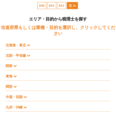
840
841
842
次 ≫
エリア・目的から税理士を探す
当道府県もしくは業種・目的を選択し、クリックしてくだ
さい
北海道・東北
北陸・甲信越
関東
東海
関西
中国・四国
九州・沖縄