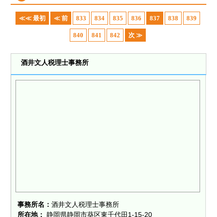
≪≪ 最初
≪ 前
833
834
835
836
837
838
839
840
841
842
次 ≫
酒井文人税理士事務所
事務所名：
酒井文人税理士事務所
所在地：
静岡県静岡市葵区東千代田1-15-20