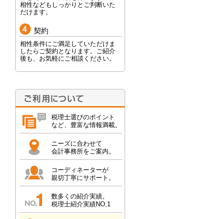
相性などもしっかりとご判断いた
だけます。
契約
相性条件にご満足していただけま
したらご契約となります。ご紹介
後も、お気軽にご相談ください。
税理士選びのポイント
など、豊富な情報満載。
ニーズに合わせて
会計事務所をご案内。
コーディネーターが
親切丁寧にサポート。
数多くの紹介実績。
税理士紹介実績NO,1