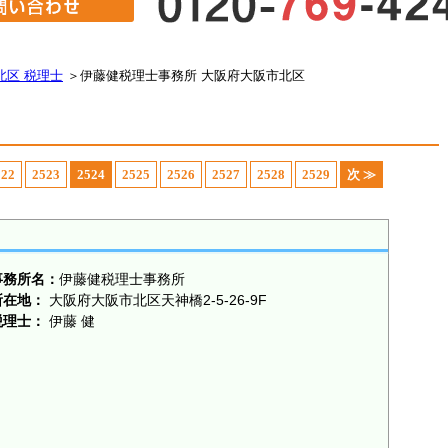
北区 税理士
＞
伊藤健税理士事務所 大阪府大阪市北区
522
2523
2524
2525
2526
2527
2528
2529
次 ≫
事務所名：
伊藤健税理士事務所
所在地：
大阪府大阪市北区天神橋2-5-26-9F
税理士：
伊藤 健