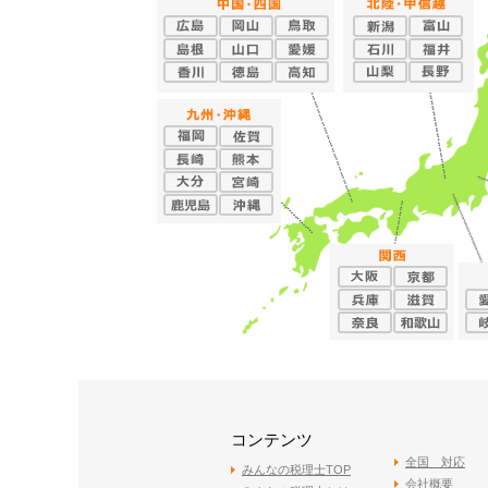
コンテンツ
全国 対応
みんなの税理士TOP
会社概要