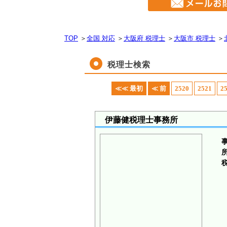
TOP
＞
全国 対応
＞
大阪府 税理士
＞
大阪市 税理士
＞
税理士検索
≪≪ 最初
≪ 前
2520
2521
2
伊藤健税理士事務所