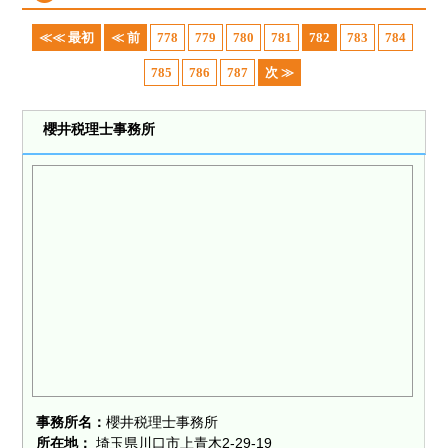
≪≪ 最初
≪ 前
778
779
780
781
782
783
784
785
786
787
次 ≫
櫻井税理士事務所
事務所名：
櫻井税理士事務所
所在地：
埼玉県川口市上青木2-29-19