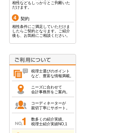
相性などもしっかりとご判断いた
だけます。
契約
相性条件にご満足していただけま
したらご契約となります。ご紹介
後も、お気軽にご相談ください。
税理士選びのポイント
など、豊富な情報満載。
ニーズに合わせて
会計事務所をご案内。
コーディネーターが
親切丁寧にサポート。
数多くの紹介実績。
税理士紹介実績NO,1