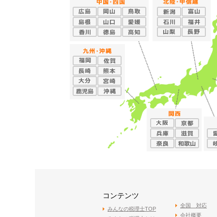
コンテンツ
全国 対応
みんなの税理士TOP
会社概要