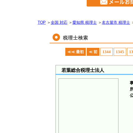
TOP
＞
全国 対応
＞
愛知県 税理士
＞
名古屋市 税理士
税理士検索
≪≪ 最初
≪ 前
1344
1345
1
若葉総合税理士法人