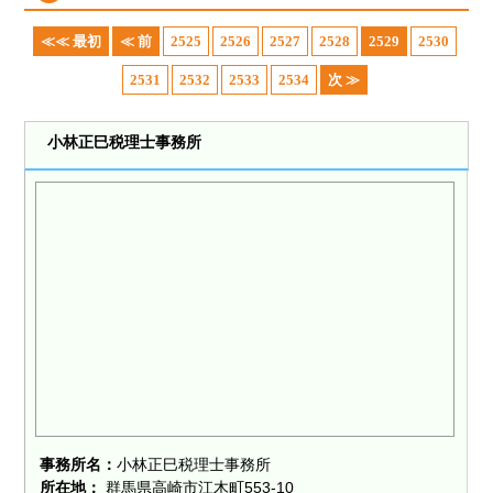
≪≪ 最初
≪ 前
2525
2526
2527
2528
2529
2530
2531
2532
2533
2534
次 ≫
小林正巳税理士事務所
事務所名：
小林正巳税理士事務所
所在地：
群馬県高崎市江木町553-10