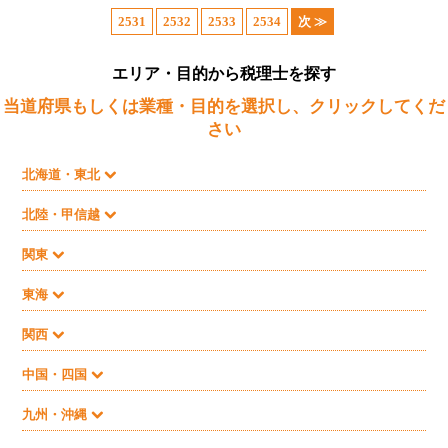
2531
2532
2533
2534
次 ≫
エリア・目的から税理士を探す
当道府県もしくは業種・目的を選択し、クリックしてくだ
さい
北海道・東北
北陸・甲信越
関東
東海
関西
中国・四国
九州・沖縄