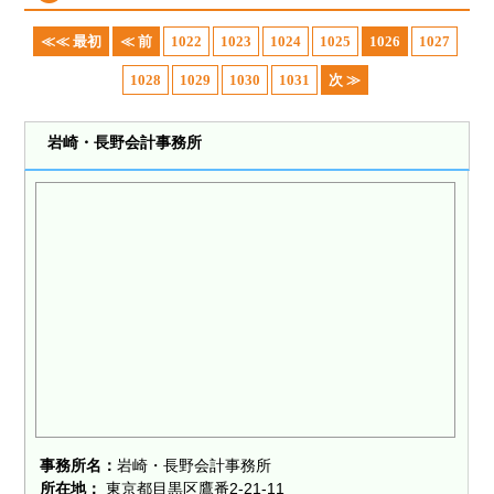
≪≪ 最初
≪ 前
1022
1023
1024
1025
1026
1027
1028
1029
1030
1031
次 ≫
岩崎・長野会計事務所
事務所名：
岩崎・長野会計事務所
所在地：
東京都目黒区鷹番2-21-11