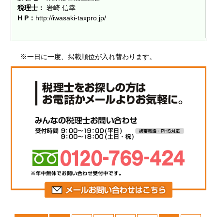
税理士：
岩崎 信幸
H P：
http://iwasaki-taxpro.jp/
※一日に一度、掲載順位が入れ替わります。