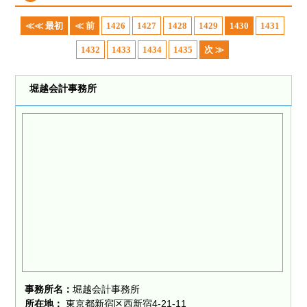
≪≪ 最初
≪ 前
1426
1427
1428
1429
1430
1431
1432
1433
1434
1435
次 ≫
堀越会計事務所
事務所名：
堀越会計事務所
所在地：
東京都新宿区西新宿4-21-11