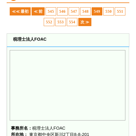
≪≪ 最初
≪ 前
545
546
547
548
549
550
551
552
553
554
次 ≫
税理士法人FOAC
事務所名：
税理士法人FOAC
所在地：
東京都中央区新川2丁目8-8-201