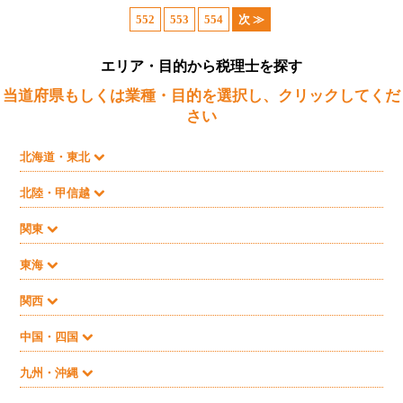
552
553
554
次 ≫
エリア・目的から税理士を探す
当道府県もしくは業種・目的を選択し、クリックしてくだ
さい
北海道・東北
北陸・甲信越
関東
東海
関西
中国・四国
九州・沖縄