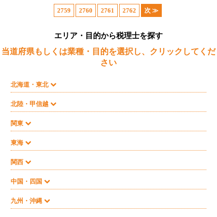
2759
2760
2761
2762
次 ≫
エリア・目的から税理士を探す
当道府県もしくは業種・目的を選択し、クリックしてくだ
さい
北海道・東北
北陸・甲信越
関東
東海
関西
中国・四国
九州・沖縄