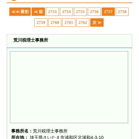
≪≪ 最初
≪ 前
2753
2754
2755
2756
2757
2758
2759
2760
2761
2762
次 ≫
荒川税理士事務所
事務所名：
荒川税理士事務所
所在地：
埼玉県さいたま市浦和区北浦和4-3-10