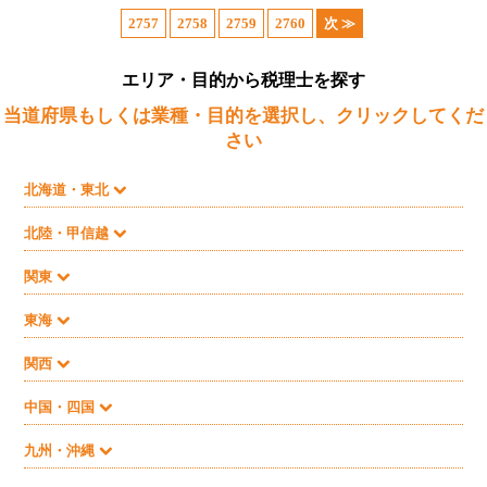
2757
2758
2759
2760
次 ≫
エリア・目的から税理士を探す
当道府県もしくは業種・目的を選択し、クリックしてくだ
さい
北海道・東北
北陸・甲信越
関東
東海
関西
中国・四国
九州・沖縄