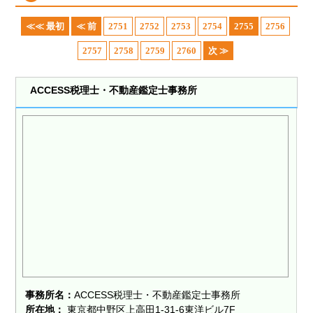
≪≪ 最初
≪ 前
2751
2752
2753
2754
2755
2756
2757
2758
2759
2760
次 ≫
ACCESS税理士・不動産鑑定士事務所
事務所名：
ACCESS税理士・不動産鑑定士事務所
所在地：
東京都中野区上高田1-31-6東洋ビル7F