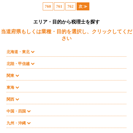
760
761
762
次 ≫
エリア・目的から税理士を探す
当道府県もしくは業種・目的を選択し、クリックしてくだ
さい
北海道・東北
北陸・甲信越
関東
東海
関西
中国・四国
九州・沖縄