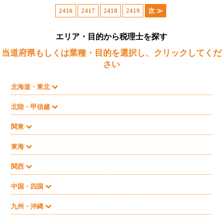
2416
2417
2418
2419
次 ≫
エリア・目的から税理士を探す
当道府県もしくは業種・目的を選択し、クリックしてくだ
さい
北海道・東北
北陸・甲信越
関東
東海
関西
中国・四国
九州・沖縄