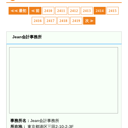
≪≪ 最初
≪ 前
2410
2411
2412
2413
2414
2415
2416
2417
2418
2419
次 ≫
Jean会計事務所
事務所名：
Jean会計事務所
所在地：
東京都港区三田2-10-2-3F