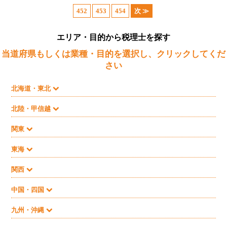
452
453
454
次 ≫
エリア・目的から税理士を探す
当道府県もしくは業種・目的を選択し、クリックしてくだ
さい
北海道・東北
北陸・甲信越
関東
東海
関西
中国・四国
九州・沖縄