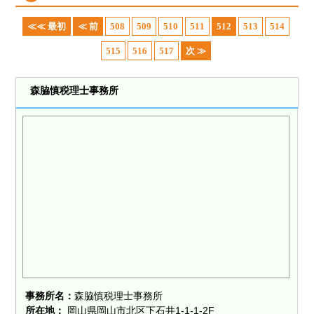
≪≪ 最初
≪ 前
508
509
510
511
512
513
514
515
516
517
次 ≫
森脇慎税理士事務所
事務所名：
森脇慎税理士事務所
所在地：
岡山県岡山市北区下石井1-1-1-2F