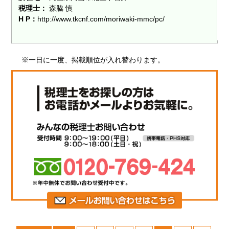
税理士：
森脇 慎
H P：
http://www.tkcnf.com/moriwaki-mmc/pc/
※一日に一度、掲載順位が入れ替わります。