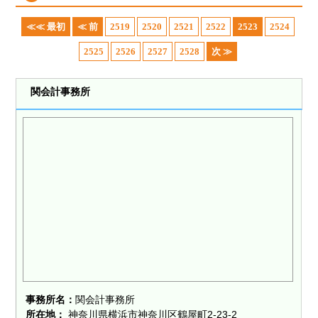
≪≪ 最初
≪ 前
2519
2520
2521
2522
2523
2524
2525
2526
2527
2528
次 ≫
関会計事務所
事務所名：
関会計事務所
所在地：
神奈川県横浜市神奈川区鶴屋町2-23-2