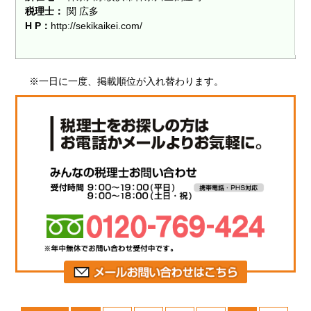
税理士：
関 広多
H P：
http://sekikaikei.com/
※一日に一度、掲載順位が入れ替わります。