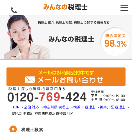
電話をする
TOP
＞
全国 対応
＞
神奈川県 税理士
＞
横浜市 税理士
＞
神奈川区 税理士
＞
関会計事務所 神奈川県横浜市神奈川区
税理士検索