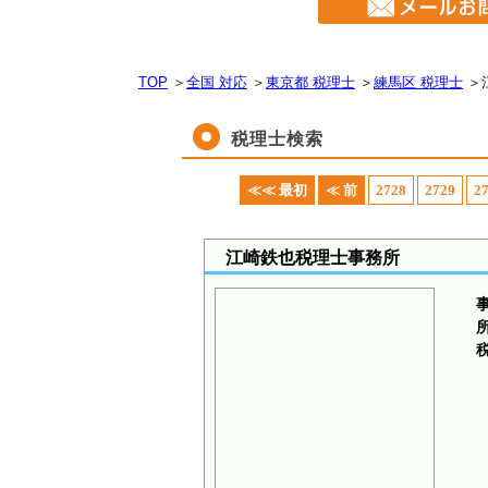
TOP
＞
全国 対応
＞
東京都 税理士
＞
練馬区 税理士
＞
税理士検索
≪≪ 最初
≪ 前
2728
2729
2
江崎鉄也税理士事務所