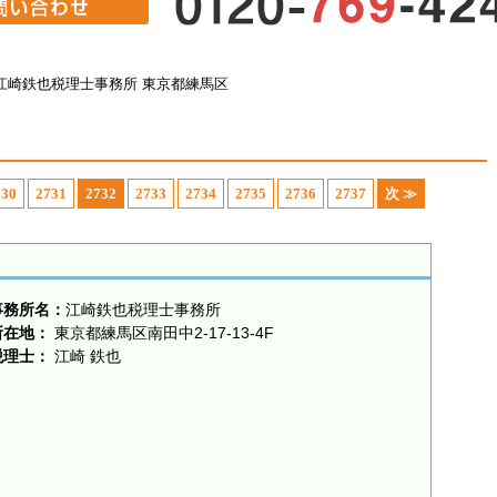
江崎鉄也税理士事務所 東京都練馬区
730
2731
2732
2733
2734
2735
2736
2737
次 ≫
事務所名：
江崎鉄也税理士事務所
所在地：
東京都練馬区南田中2-17-13-4F
税理士：
江崎 鉄也