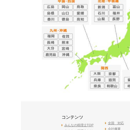
コンテンツ
全国 対応
みんなの税理士TOP
会社概要