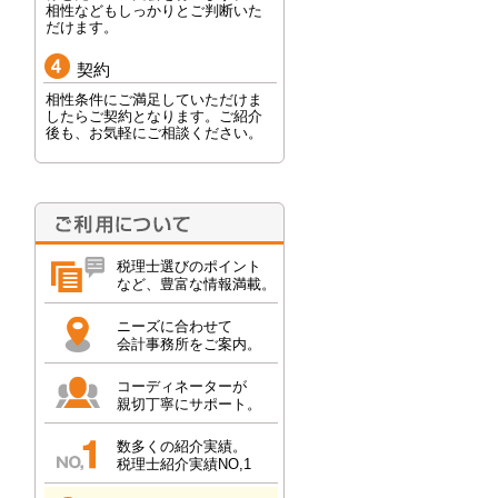
相性などもしっかりとご判断いた
だけます。
契約
相性条件にご満足していただけま
したらご契約となります。ご紹介
後も、お気軽にご相談ください。
税理士選びのポイント
など、豊富な情報満載。
ニーズに合わせて
会計事務所をご案内。
コーディネーターが
親切丁寧にサポート。
数多くの紹介実績。
税理士紹介実績NO,1