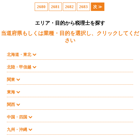
2680
2681
2682
2683
次 ≫
エリア・目的から税理士を探す
当道府県もしくは業種・目的を選択し、クリックしてくだ
さい
北海道・東北
北陸・甲信越
関東
東海
関西
中国・四国
九州・沖縄