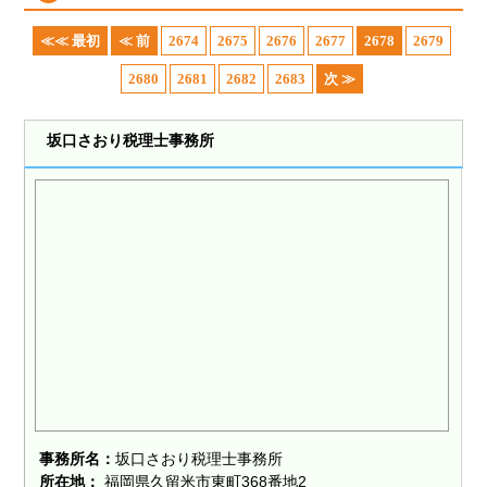
≪≪ 最初
≪ 前
2674
2675
2676
2677
2678
2679
2680
2681
2682
2683
次 ≫
坂口さおり税理士事務所
事務所名：
坂口さおり税理士事務所
所在地：
福岡県久留米市東町368番地2